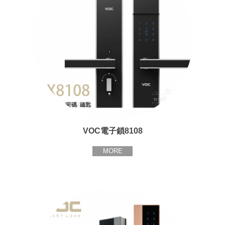
VOC電子鎖8108
MORE