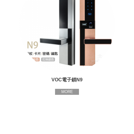
VOC電子鎖N9
MORE