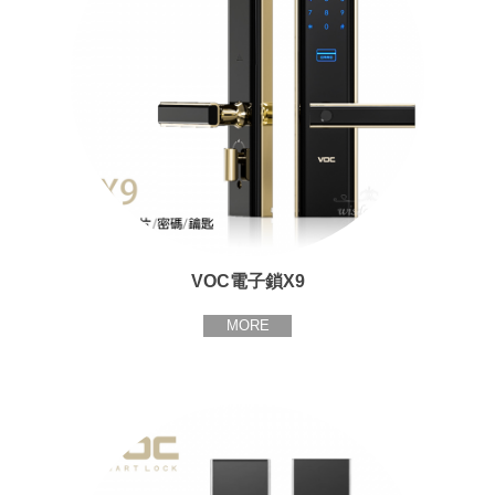
VOC電子鎖X9
MORE