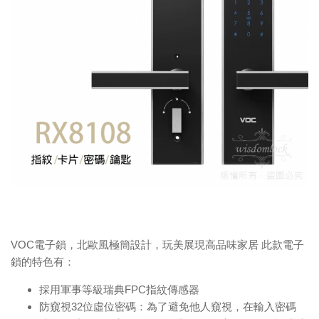
VOC電子鎖，北歐風極簡設計，玩美展現高品味家居 此款電子
鎖的特色有：
採用軍事等級瑞典FPC指紋傳感器
防窺視32位虛位密碼：為了避免他人窺視，在輸入密碼