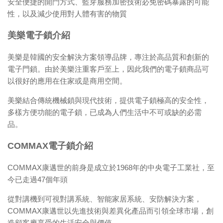
安全便捷的開門方式、藍芽服務加密技術必免密碼暴露的可能
性，以及減少使用對人體有害的物質
美樂電子鎖介紹
美樂是韓國的安全解決方案領導品牌，專注於高品質和創新的
電子門鎖。由於美樂注重客戶至上，因此我們的電子鎖商品可
以很好的應用在住家或是商用空間。
美樂結合傳統機械鎖與現代技術，提供電子鎖極高的安全性，
多樣方便功能的電子鎖，已成為人們生活中不可或缺的必需
品。
COMMAX電子鎖介紹
COMMAX康邁世的前身是成立於1968年的中央電子工業社，至
今已走過47個年頭
從對講機到可視對講系統、智能家居系統、安防解決方案，
COMMAX康邁世以先進技術與差異化產品而引領全球市場，創
造顧客應享受的生活安全與價值