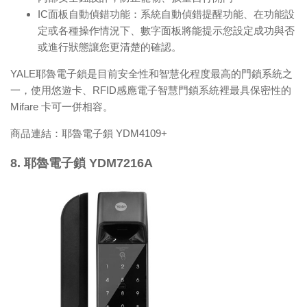
IC面板自動偵錯功能：系統自動偵錯提醒功能、在功能設
定或各種操作情況下、數字面板將能提示您設定成功與否
或進行狀態讓您更清楚的確認。
YALE耶魯電子鎖是目前安全性和智慧化程度最高的門鎖系統之
一，使用悠遊卡、RFID感應電子智慧門鎖系統裡最具保密性的
Mifare 卡可一併相容。
商品連結：
耶魯電子鎖 YDM4109+
8. 耶魯電子鎖 YDM7216A