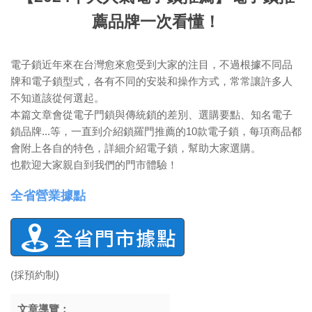
薦品牌一次看懂！
電子鎖近年來在台灣愈來愈受到大家的注目，不過根據不同品
牌和電子鎖型式，各有不同的安裝和操作方式，常常讓許多人
不知道該從何選起。
本篇文章會從電子門鎖與傳統鎖的差別、選購要點、知名電子
鎖品牌...等，一直到介紹鎖羅門推薦的10款電子鎖，每項商品都
會附上各自的特色，詳細介紹電子鎖，幫助大家選購。
也歡迎大家親自到我們的門市體驗！
全省營業據點
(採預約制)
文章導覽：