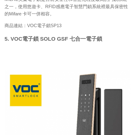
之一，使用悠遊卡、RFID感應電子智慧門鎖系統裡最具保密性
的Mifare 卡可一併相容。
商品連結：
VOC電子鎖SP13
5. VOC電子鎖 SOLO GSF 七合一電子鎖