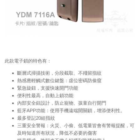
此款電子鎖的特色有：
斷層式掃描技術，分段截取、不殘留指紋
熱感應輕觸式數位鍵盤：虛位密碼防偷窺
緊急旋鈕，支援快速開門功能
便利性最高，自動上鎖功能
內部安全鈕設計，防止寵物、孩童自行開門
藍牙APP功能：使用手機遠端開關鎖，增添便利性。
最多登記20組指紋
三重安全警報：火災、小偷、低電量皆會有警報提醒，可
及時知道所有狀況，降低不必要的傷害