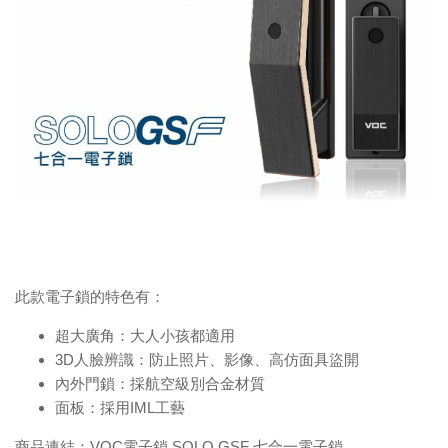
此款電子鎖的特色有：
超大廣角：大人小孩都適用
3D人臉辨識：防止照片、影像、高仿面具盜開
內外門鎖：採航空級別合金材質
面板：採用IML工藝
商品連結：
VOC電子鎖 SOLO GSF 七合一電子鎖