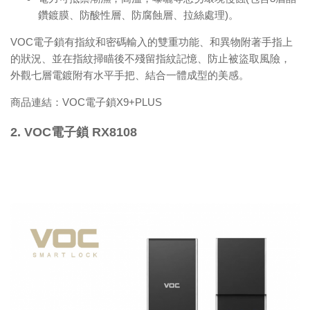
鑽鍍膜、防酸性層、防腐蝕層、拉絲處理)。
VOC電子鎖有指紋和密碼輸入的雙重功能、和異物附著手指上
的狀況、並在指紋掃瞄後不殘留指紋記憶、防止被盜取風險，
外觀七層電鍍附有水平手把、結合一體成型的美感。
商品連結：
VOC電子鎖X9+PLUS
2. VOC電子鎖 RX8108