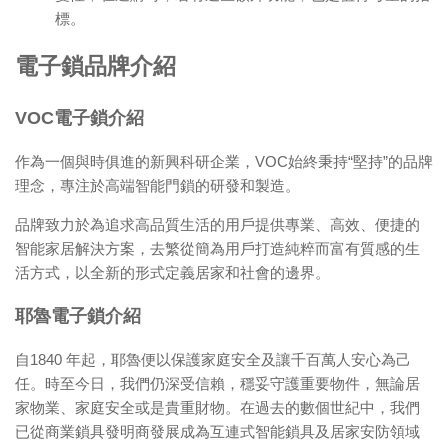
標。
電子鎖品牌介紹
VOC電子鎖介紹
作為一個與時俱進的新興科研企業，VOC始終秉持“堅持”的品牌
理念，專注於高端智能門鎖的研發和製造。
品牌致力於為追求高品質生活的用戶提供專業、高效、便捷的
智能家居解決方案，去繁從簡為用戶打造純粹而富有質感的生
活方式，以全新的形式定義居家和社會的邊界。
耶魯電子鎖介紹
自1840 年起，耶魯便以保護家庭安全及讓千百萬人安心為己
任。時至今日，我們仍深受信賴，穩妥守護重要物件，無論居
家物業、家庭安全或是貴重財物。在過去的數個世紀中，我們
已從商業鎖具發明商發展成為互連式智能鎖具及居家安防領域