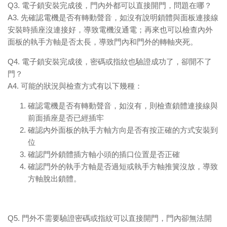
Q3. 電子鎖安裝完成後，門內外都可以直接開門，問題在哪？
A3. 先確認電機是否有轉動聲音，如沒有說明鎖體與面板連接線
安裝時插座沒連接好，導致電機沒通電；再來也可以檢查內外
面板的執手方軸是否太長，導致門內和門外的轉軸夾死。
Q4. 電子鎖安裝完成後，密碼或指紋也驗證成功了，卻開不了
門？
A4. 可能的狀況與檢查方式有以下幾種：
確認電機是否有轉動聲音，如沒有，則檢查鎖體連接線與
前面插座是否已經插牢
確認內外面板的執手方軸方向是否有按正確的方式安裝到
位
確認門外鎖體插方軸小頭的插口位置是否正確
確認門外的執手方軸是否過短或執手方軸推簧沒放，導致
方軸脫出鎖體。
Q5. 門外不需要驗證密碼或指紋可以直接開門，門內卻無法開