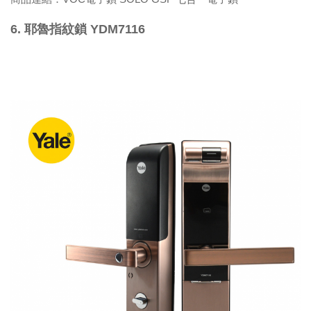
6. 耶魯指紋鎖 YDM7116