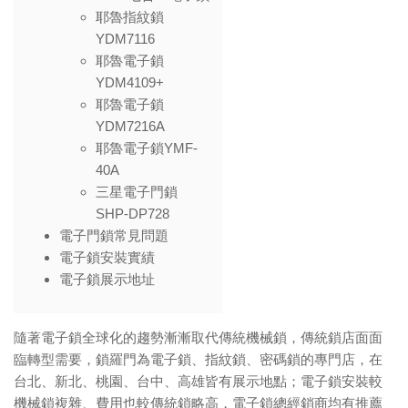
耶魯指紋鎖
YDM7116
耶魯電子鎖
YDM4109+
耶魯電子鎖
YDM7216A
耶魯電子鎖YMF-
40A
三星電子門鎖
SHP-DP728
電子門鎖常見問題
電子鎖安裝實績
電子鎖展示地址
隨著電子鎖全球化的趨勢漸漸取代傳統機械鎖，傳統鎖店面面
臨轉型需要，鎖羅門為電子鎖、指紋鎖、密碼鎖的專門店，在
台北、新北、桃園、台中、高雄皆有展示地點；電子鎖安裝較
機械鎖複雜、費用也較傳統鎖略高，電子鎖總經銷商均有推薦