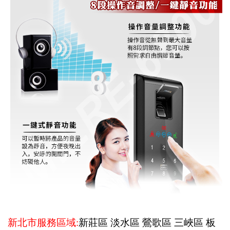
新北市服務區域:
新莊區 淡水區 鶯歌區 三峽區 板