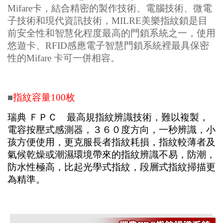
Mifare卡，結合精密的製作技術、電腦技術、微電
子技術和現代資訊技術，MILRE美樂指紋鎖是目
前安全性和智慧化程度最高的門鎖系統之一，使用
悠遊卡、RFID感應電子智慧門鎖系統裡最具保密
性的Mifare 卡可一併相容。
指紋容量100枚
■
瑞典 ＦＰＣ 最高規指紋辨識技術，難以複製，
電容按壓式感測器，３６０度方向，一秒辨識，小
孩方便使用，更克服長者指紋耗損，指紋較薄者及
氣候乾燥或潮濕環境帶來的指紋辨識不易，防潮，
防水性極高，比起光學式指紋，段層式指紋掃描更
為精準。