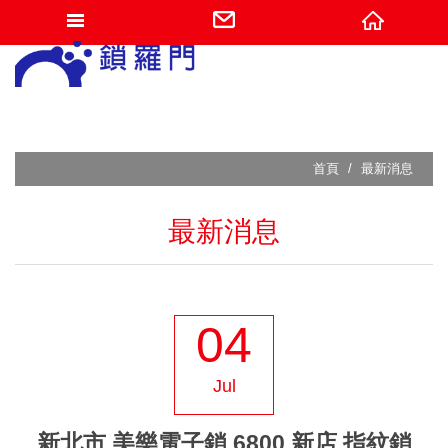
網站名稱
首頁
最新消息
最新消息
04
Jul
新北市 美樂電子鎖 6800 新店 指紋鎖