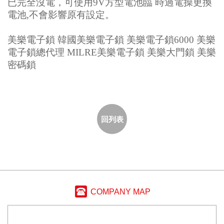
已完全沒電，可使用9V方型電池臨 時過電操更換
電池,不會影響原有設定。
美樂電子鎖 韓國美樂電子鎖 美樂電子鎖6000 美樂
電子鎖總代理 MILRE美樂電子鎖 美樂大門鎖 美樂
密碼鎖
回列表
COMPANY MAP