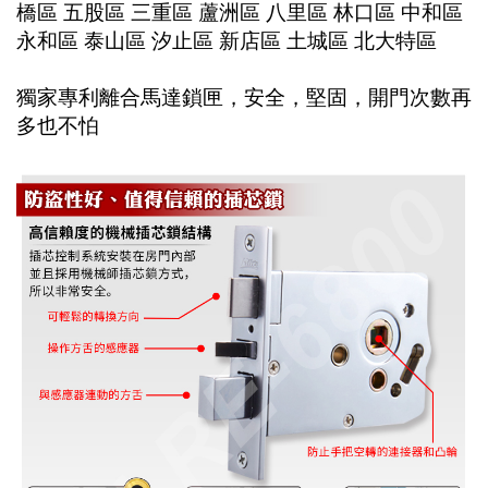
橋區 五股區 三重區 蘆洲區 八里區 林口區 中和區
永和區 泰山區 汐止區 新店區 土城區 北大特區
獨家專利離合馬達鎖匣，安全，堅固，開門次數再
多也不怕