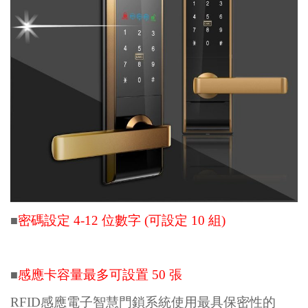
密碼設定 4-12 位數字 (可設定 10 組)
■
感應卡容量最多可設置 50 張
■
RFID感應電子智慧門鎖系統使用最具保密性的