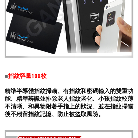
指紋容量100枚
■
精準半導體指紋掃瞄
、有指紋和密碼輸入的雙重功
能、精準辨識並排除老人指紋老化、小孩指紋較薄
不清晰、
和異物附著手指上的狀況、並在指紋掃瞄
後不殘留指紋記憶、防止被盜取風險
。