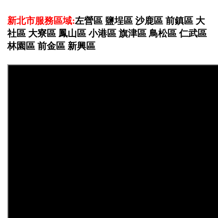
新北市服務區域:
左營區 鹽埕區 沙鹿區 前鎮區 大
社區 大寮區 鳳山區 小港區 旗津區 鳥松區 仁武區
林園區 前金區 新興區