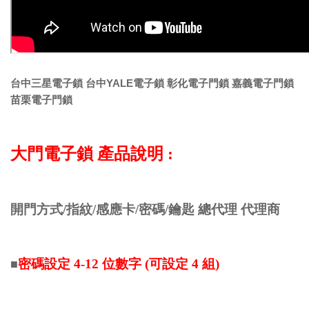
台中三星電子鎖 台中YALE電子鎖 彰化電子門鎖 嘉義電子門鎖
苗栗電子門鎖
大門電子鎖 產品說明 :
開門方式/指紋/感應卡/密碼/鑰匙 總代理 代理商
密碼設定 4-12 位數字 (可設定 4 組)
■