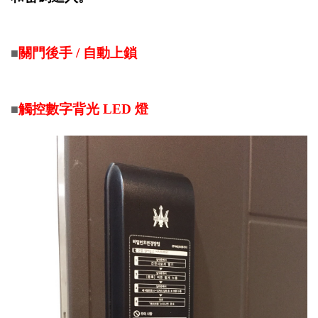
關門後手 / 自動上鎖
■
觸控數字背光 LED 燈
■