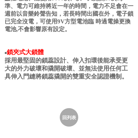
準、電力可維持將近一年的時間，電力不足會在一
週前以音樂鈴聲告知，若長時間出國在外，電子鎖
已完全沒電，可使用9V方型電池臨 時過電操更換
電池,不會影響原有設定。
鎖夾式大鎖體
■
採用最堅固的鎖蕊設計、伸入扣環後能承受更
大的外力破壞和撬開破壞、並無法使用任何工
具伸入門縫將鎖蕊撬開的雙重安全認證機制。
回列表