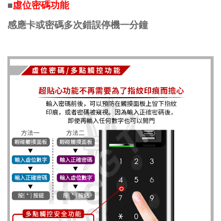
虛位密碼功能
■
感應卡或密碼多次錯誤停機一分鐘