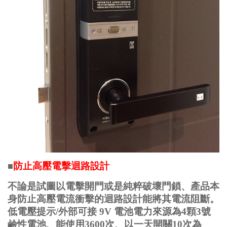
防止高壓電擊迴路設計
■
不論是試圖以電擊開門或是純粹破壞門鎖、產品本
身防止高壓電流衝擊的迴路設計能將其電流阻斷。
低電壓提示/外部可接 9V 電池電力來源為4顆3號
鹼性電池、能使用3600次、以一天開關10次為