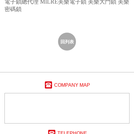
電子鎖總代理 MILRE美樂電子鎖 美樂大門鎖 美樂
密碼鎖
回列表
COMPANY MAP
TELEPHONE