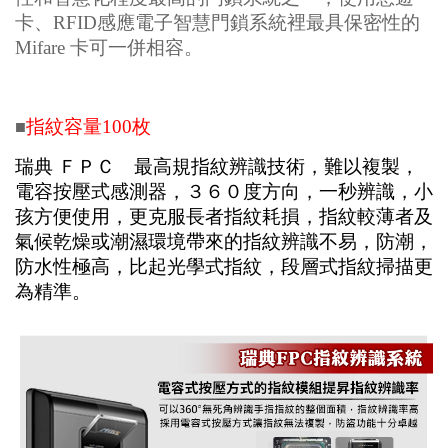
卡、RFID感應電子智慧門鎖系統裡最具保密性的
Mifare 卡可一併相容。
指紋容量100枚
■
瑞典 ＦＰＣ 最高規指紋辨識技術，難以複製，
電容按壓式感測器，３６０度方向，一秒辨識，小
孩方便使用，更克服長者指紋耗損，指紋較薄者及
氣候乾燥或潮濕環境帶來的指紋辨識不易，防潮，
防水性極高，比起光學式指紋，段層式指紋掃描更
為精準。