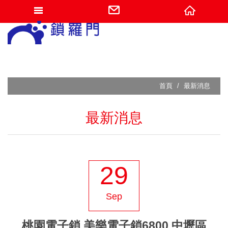
網站名稱
首頁
最新消息
最新消息
29
Sep
桃園電子鎖 美樂電子鎖6800 中壢區