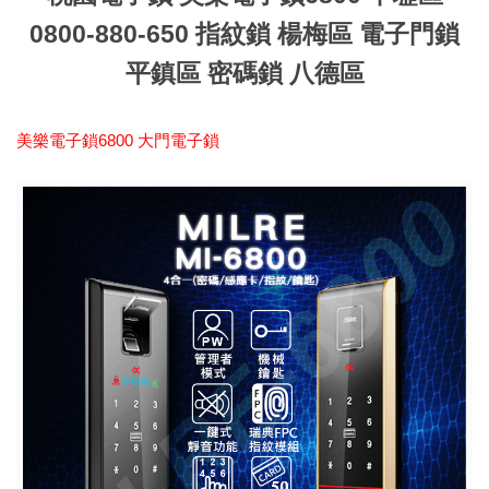
0800-880-650 指紋鎖 楊梅區 電子門鎖
平鎮區 密碼鎖 八德區
美樂電子鎖6800 大門電子鎖