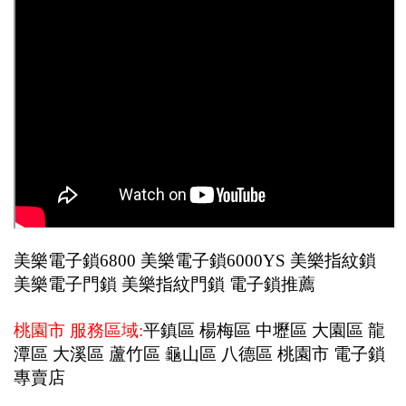
美樂電子鎖6800 美樂電子鎖6000YS 美樂指紋鎖
美樂電子門鎖 美樂指紋門鎖 電子鎖推薦
桃園市 服務區域:
平鎮區 楊梅區 中壢區 大園區 龍
潭區 大溪區 蘆竹區 龜山區 八德區 桃園市 電子鎖
專賣店