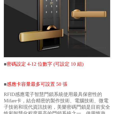
密碼設定 4-12 位數字 (可設定 10 組)
■
感應卡容量最多可設置 50 張
■
RFID感應電子智慧門鎖系統使用最具保密性的
Mifare卡，結合精密的製作技術、電腦技術、微電
子技術和現代資訊技術，美樂密碼門鎖是目前安全
性和智慧化程度最高的門鎖系統之一，使用悠遊