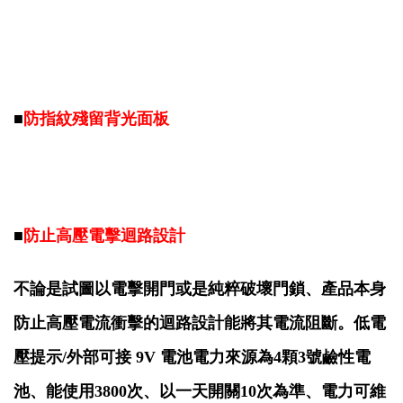
■
防指紋殘留背光面板
■
防止高壓電擊迴路設計
不論是試圖以電擊開門或是純粹破壞門鎖、產品本身
防止高壓電流衝擊的迴路設計能將其電流阻斷。
低電
壓提示/外部可接 9V 電池
電力來源為4顆3號鹼性電
池、能使用3800次、以一天開關10次為準、電力可維