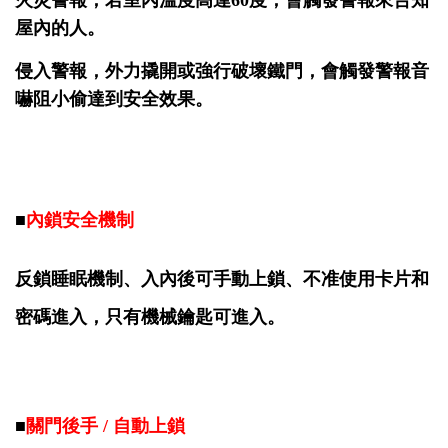
火災警報，若室內溫度高達60度，會觸發警報來告知
屋內的人。
侵入警報，外力撬開或強行破壞鐵門，會觸發警報音
嚇阻小偷達到安全效果。
■
內鎖安全機制
反鎖睡眠機制、入內後可手動上鎖、不准使用卡片和
密碼進入，只有機械鑰匙可進入
。
■
關門後手 / 自動上鎖