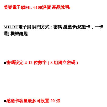
美樂電子鎖ML-6100評價 產品說明:
MILRE電子鎖 開門方式 : 密碼 感應卡(悠遊卡，一卡
通) 機械鑰匙
■
密碼設定 4-12 位數字 ( 8 組獨立密碼 )
■
感應卡容量最多可設置 20 張