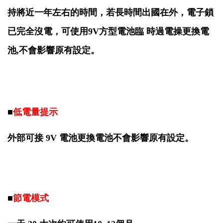
持將近一年左右的時間，若長時間出國在外，電子鎖
已完全沒電，可使用9V方型電池臨 時過電操
更換電
池,不會影響原有設定
。
■
低電量提示
外部可接 9V 電池
更換電池不會影響原有設定
。
■
節電模式