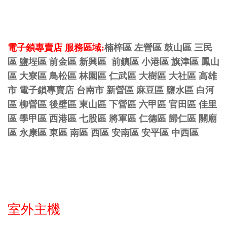
電子鎖專賣店 服務區域:
楠梓區 左營區 鼓山區 三民
區 鹽埕區 前金區 新興區 前鎮區 小港區 旗津區 鳳山
區 大寮區 鳥松區 林園區 仁武區 大樹區 大社區 高雄
市 電子鎖專賣店 台南市 新營區 麻豆區 鹽水區 白河
區 柳營區 後壁區 東山區 下營區 六甲區 官田區 佳里
區 學甲區 西港區 七股區 將軍區 仁德區 歸仁區 關廟
區 永康區 東區 南區 西區 安南區 安平區 中西區
室外主機