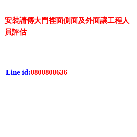
安裝請傳大門裡面側面及外面讓工程人
員評估
Line id:
0800808636