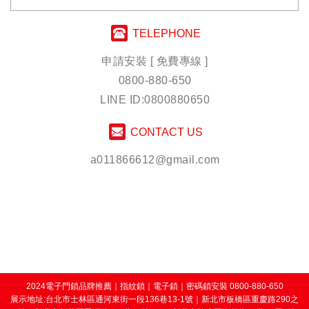
TELEPHONE
申請安裝 [ 免費專線 ]
0800-880-650
LINE ID:0800880650
CONTACT US
a011866612@gmail.com
2024電子門鎖品牌推薦
｜
指紋鎖
｜
電子鎖
｜
密碼鎖安裝
0800-880-650
展示地址:台北市士林區通河東街一段136巷13-1號｜新北市板橋區重慶路290之