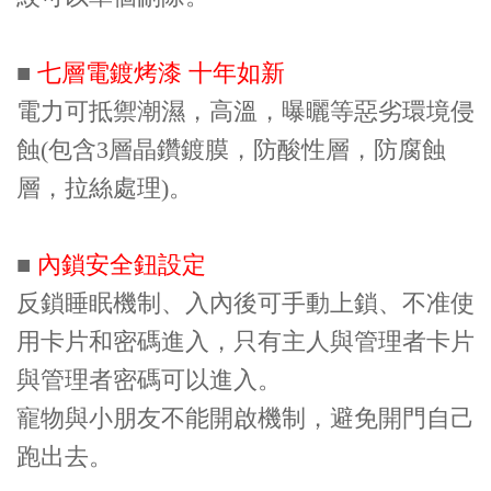
■
七層電鍍烤漆 十年如新
電力可抵禦潮濕，高溫，曝曬等惡劣環境侵
蝕(包含3層晶鑽鍍膜，防酸性層，防腐蝕
層，拉絲處理)。
■
內鎖安全鈕設定
反鎖睡眠機制、入內後可手動上鎖、不准使
用卡片和密碼進入，只有主人與管理者卡片
與管理者密碼可以進入。
寵物與小朋友不能開啟機制，避免開門自己
跑出去。