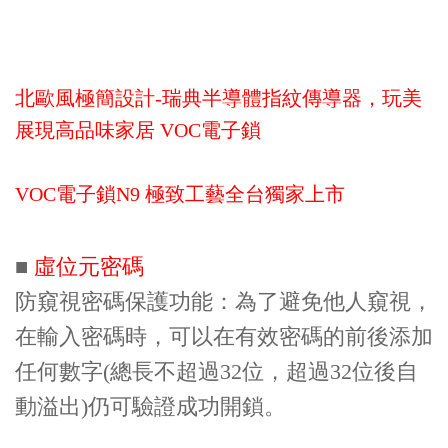
北歐風極簡設計-瑞典半導體指紋傳導器，玩美
展現高品味家居 VOC電子鎖
VOC電子鎖N9 極致工藝全台獨家上市
■
虛位元密碼
防窺視密碼保護功能：為了避免他人窺視，
在輸入密碼時，可以在有效密碼的前後添加
任何數字(總長不超過32位，超過32位後自
動溢出)仍可驗證成功開鎖。