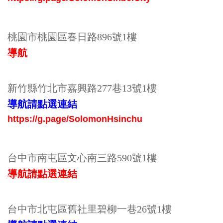
桃園市桃園區春日路896號1樓
導航
新竹縣竹北市嘉興
路
277巷13號1樓
導航請點選連結
https://g.page/SolomonHsinchu
台中市南屯區文心南三路590號1樓
導航請點選連結
台中市北屯區舊社里碧柳一巷26號1樓