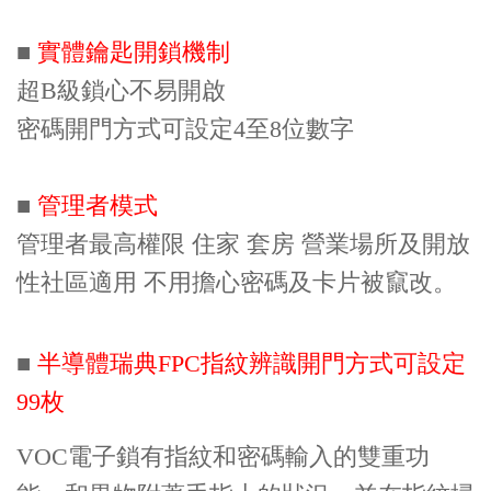
■
實體鑰匙開鎖機制
超B級鎖心不易開啟
密碼開門方式可設定4至8位數字
■
管理者模式
管理者最高權限 住家 套房 營業場所及開放
性社區適用 不用擔心密碼及卡片被竄改。
■
半導體瑞典FPC指紋辨識開門方式可設定
99枚
VOC電子鎖有指紋和密碼輸入的雙重功