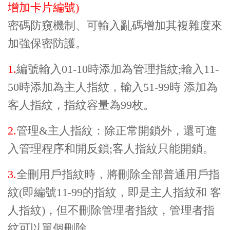
增加卡片編號)
密碼防窺機制、可輸入亂碼增加其複雜度來
加強保密防護。
1.
編號輸入01-10時添加為管理指紋;輸入11-
50時添加為主人指紋，輸入51-99時 添加為
客人指紋，指紋容量為99枚。
2.
管理&主人指紋：除正常開鎖外，還可進
入管理程序和開反鎖;客人指紋只能開鎖。
3.
全刪用戶指紋時，將刪除全部普通用戶指
紋(即編號11-99的指紋，即是主人指紋和 客
人指紋)，但不刪除管理者指紋，管理者指
紋可以單個刪除。