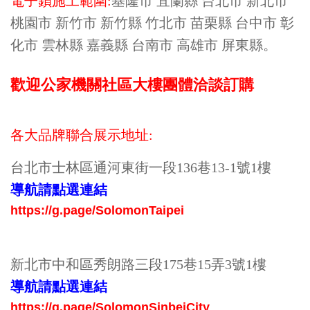
電子鎖施工範圍:
基隆市 宜蘭縣 台北市 新北市
桃園市 新竹市 新竹縣 竹北市 苗栗縣 台中市 彰
化市 雲林縣 嘉義縣 台南市 高雄市 屏東縣。
歡迎公家機關
社區大樓
團體洽談訂購
各大品牌聯合展示地址:
台北市士林區通河東街一段136巷13-1號1樓
導航請點選連結
https://g.page/SolomonTaipei
新北市中和區秀
朗
路三段175巷15弄3號1樓
導航請點選連結
https://g.page/SolomonSinbeiCity