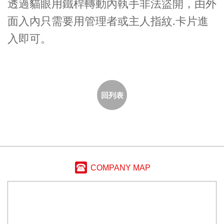
透過貓眼用鐵桿轉動內執手非法盜開，由外
面入內只需要用管理者或主人指紋.卡片進
入即可。
回列表
COMPANY MAP