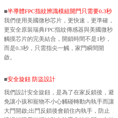
■
半導體FPC指紋辨識模組開門只需要0.3秒
我們使用美國微秒芯片，更快速，更準確，
更安全原裝瑞典FPC指紋傳感器與美國微秒
觸摸芯片的完美結合，開鎖時間不是1秒，
而是0.3秒，只需指尖一觸，家門瞬間開
啟。
■
安全旋鈕 防盜設計
我們設計安全旋鈕，是為了在家反鎖後，避
免讓小孩和寵物不小心觸碰轉動內執手而讓
大門開啟;出門反鎖後會鎖住內執手，防止