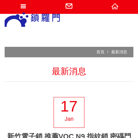
網站名稱
首頁
最新消息
最新消息
17
Jan
新竹電子鎖 推薦VOC N9 指紋鎖 密碼門