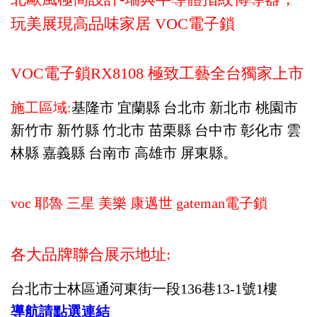
玩美展現高品味家居 VOC電子鎖
VOC電子鎖RX8108 極致工藝全台獨家上市
施工區域:
基隆市 宜蘭縣 台北市 新北市 桃園市
新竹市 新竹縣 竹北市 苗栗縣 台中市 彰化市 雲
林縣 嘉義縣 台南市 高雄市 屏東縣。
voc 耶魯 三星 美樂 康邁世 gateman電子鎖
各大品牌聯合展示地址:
台北市士林區通河東街一段136巷13-1號1樓
導航請點選連結