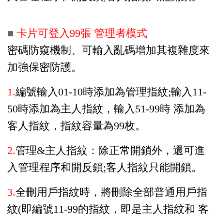
■
卡片可登入99張 管理者模式
密碼防窺機制、可輸入亂碼增加其複雜度來
加強保密防護。
1.
編號輸入01-10時添加為管理指紋;輸入11-
50時添加為主人指紋，輸入51-99時 添加為
客人指紋，指紋容量為99枚。
2.
管理&主人指紋：除正常開鎖外，還可進
入管理程序和開反鎖;客人指紋只能開鎖。
3.
全刪用戶指紋時，將刪除全部普通用戶指
紋(即編號11-99的指紋，即是主人指紋和 客