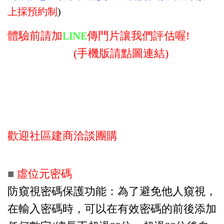
上採預約制
)
體驗前請加
LINE
傳門片讓我們評估喔!
(手機版請點圖連結)
歡迎社區建商洽談團購
■
虛位元密碼
防窺視密碼保護功能：為了避免他人窺視，
在輸入密碼時，可以在有效密碼的前後添加