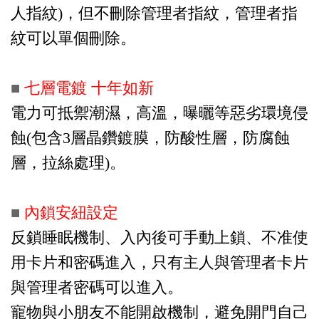
人指紋)，但不刪除管理者指紋，管理者指
紋可以單個刪除。
■
七層電鍍 十年如新
電力可抵禦潮濕，高溫，曝曬等惡劣環境侵
蝕(包含3層晶鑽鍍膜，防酸性層，防腐蝕
層，拉絲處理)。
■
內鎖安紐設定
反鎖睡眠機制、入內後可手動上鎖、不准使
用卡片和密碼進入，只有主人與管理者卡片
與管理者密碼可以進入。
寵物與小朋友不能開啟機制，避免開門自己