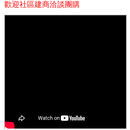
歡迎社區建商洽談團購