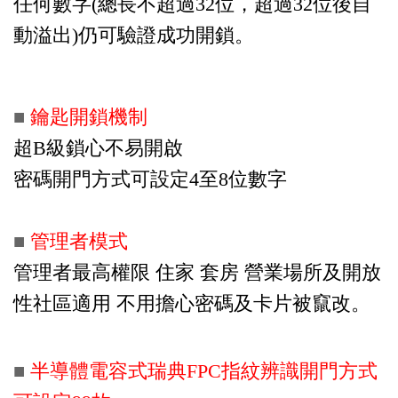
任何數字(總長不超過32位，超過32位後自
動溢出)仍可驗證成功開鎖。
■
鑰匙開鎖機制
超B級鎖心不易開啟
密碼開門方式可設定4至8位數字
■
管理者模式
管理者最高權限 住家 套房 營業場所及開放
性社區適用 不用擔心密碼及卡片被竄改。
■
半導體電容式瑞典FPC指紋辨識開門方式