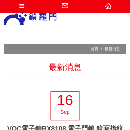
網站名稱
首頁
最新消息
最新消息
16
Sep
VOC電子鎖RX8108 電子門鎖 鏡面指紋