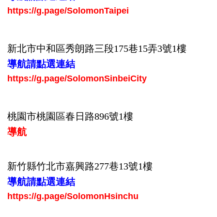
https://g.page/SolomonTaipei
新北市中和區秀
朗
路三段175巷15弄3號1樓
導航請點選連結
https://g.page/SolomonSinbeiCity
桃園市桃園區春日路896號1樓
導航
新竹縣竹北市嘉興
路
277巷13號1樓
導航請點選連結
https://g.page/SolomonHsinchu