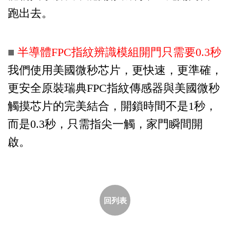
跑出去。​
■
半導體FPC指紋辨識模組開門只需要0.3秒
我們使用美國微秒芯片，更快速，更準確，
更安全原裝瑞典FPC指紋傳感器與美國微秒
觸摸芯片的完美結合，開鎖時間不是1秒，
而是0.3秒，只需指尖一觸，家門瞬間開
啟。
回列表