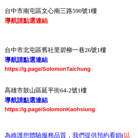
台中市南屯區文心南三路590號1樓
導航請點選連結
台中市北屯區舊社里碧柳一巷26號1樓
導航請點選連結
https://g.page/SolomonTaichung
高雄市鼓山區延平街64-2號1樓
導航請點選連結
https://g.page/SolomonKaohsiung
為維護您體驗服務品質，我們提供預約看鎖
(
以