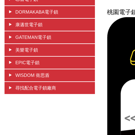
桃園電子
DORMAKABA電子鎖
康邁世電子鎖
GATEMAN電子鎖
美樂電子鎖
EPIC電子鎖
WISDOM 衛思盾
尋找配合電子鎖廠商