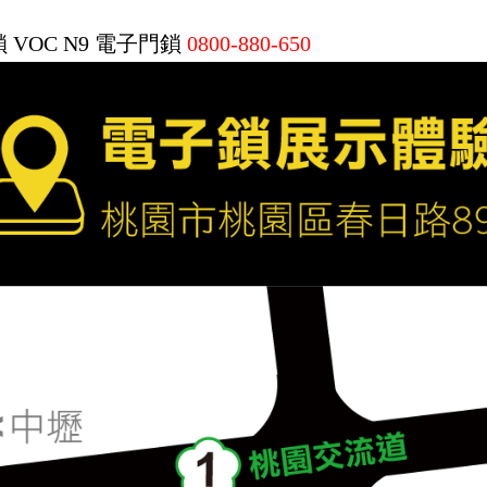
鎖
VOC N9 電子門鎖
0800-880-650