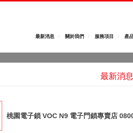
最新消息
關於我們
服務項目
產
最新消
桃園電子鎖 VOC N9 電子門鎖專賣店 0800-