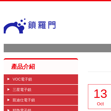
網站名稱
產品介紹
VOC電子鎖
13
三星電子鎖
凱迪仕電子鎖
Oct
耶魯電子鎖