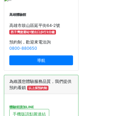
高雄體驗館
高雄市鼓山區延平街64-2號
西子灣捷運站1號出口步行3分鐘
預約制，歡迎來電洽詢
0800-880650
導航
為維護您體驗服務品質，我們提供
預約看鎖
以上採預約制
體驗前請加LINE
手機版請點圖連結