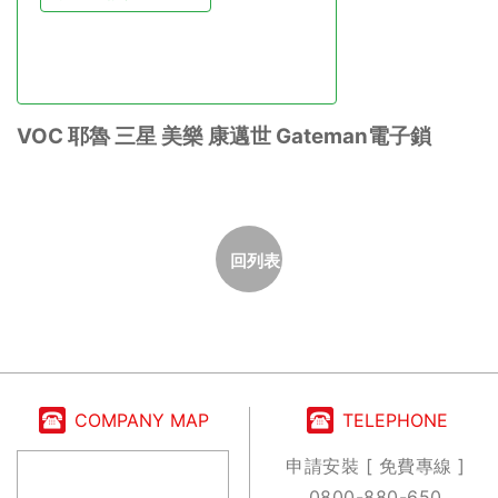
VOC 耶魯 三星 美樂 康邁世 Gateman電子鎖
回列表
COMPANY MAP
TELEPHONE
申請安裝 [ 免費專線 ]
0800-880-650