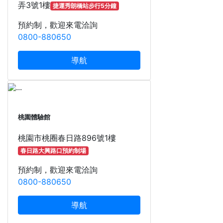
弄3號1樓
捷運秀朗橋站步行5分鐘
預約制，歡迎來電洽詢
0800-880650
導航
桃園體驗館
桃園市桃圈春日路896號1樓
春日路大興路口預約制場
預約制，歡迎來電洽詢
0800-880650
導航