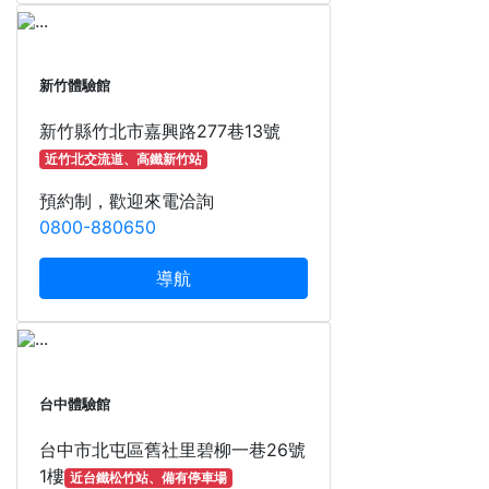
新竹體驗館
新竹縣竹北市嘉興路277巷13號
近竹北交流道、高鐵新竹站
預約制，歡迎來電洽詢
0800-880650
導航
台中體驗館
台中市北屯區舊社里碧柳一巷26號
1樓
近台鐵松竹站、備有停車場