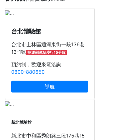
台北體驗館
台北市士林區通河東街一段136巷
13-1號
捷運劍潭站步行15分鐘
預約制，歡迎來電洽詢
0800-880650
導航
新北體驗館
新北市中和區秀朗路三段175巷15