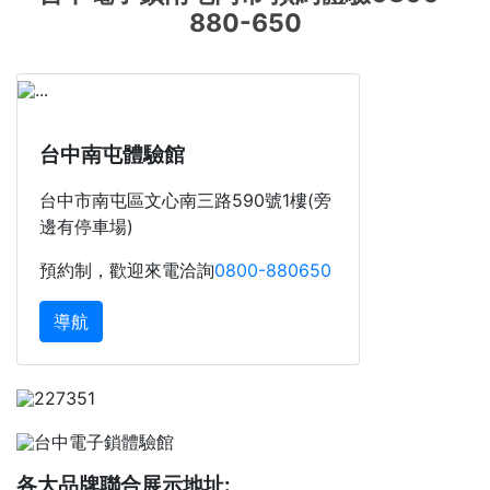
880-650
台中南屯體驗館
台中市南屯區文心南三路590號1樓(旁
邊有停車場)
預約制，歡迎來電洽詢
0800-880650
導航
各大品牌聯合展示地址: