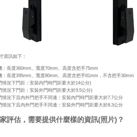
寸資訊如下：
：長度360mm、寬度70mm、高度含把手75mm
：長度395mm、寬度80mm、高度含把手81mm，不含把手30mm
門情況下門距：安裝內門時門距要大於14公分)
門情況下門距：安裝外門時門距要大於9.5公分)
門情況下且內外門把手不同邊：安裝內門時門距要大於7.7公分
門情況下且內外門把手不同邊：安裝外門時門距要大於8.3公分
家評估，需要提供什麼樣的資訊(照片)？