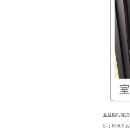
並且協助確認
註：現場若為