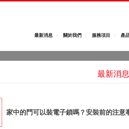
最新消息
關於我們
服務項目
產
最新消
家中的門可以裝電子鎖嗎？安裝前的注意