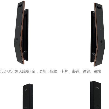
SOLO GS (無人臉版) 金，功能：指紋、卡片、密碼、鑰匙、遠端