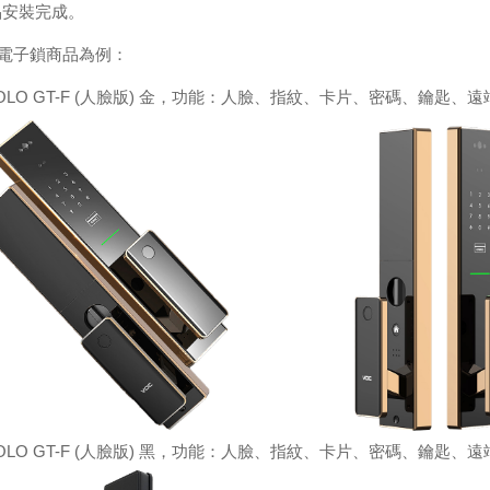
品安裝完成。
電子鎖商品為例：
SOLO GT-F (人臉版) 金，功能：人臉、指紋、卡片、密碼、鑰匙、遠
SOLO GT-F (人臉版) 黑，功能：人臉、指紋、卡片、密碼、鑰匙、遠