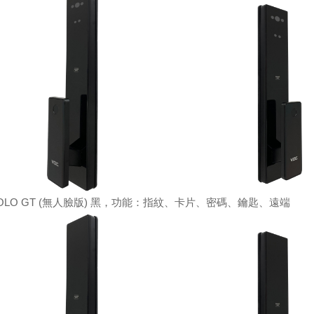
SOLO GT (無人臉版) 黑，功能：指紋、卡片、密碼、鑰匙、遠端