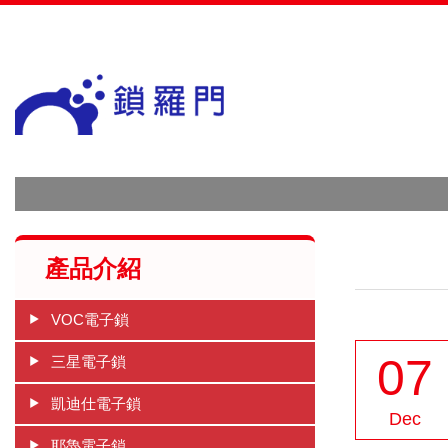
網站名稱
產品介紹
VOC電子鎖
07
三星電子鎖
凱迪仕電子鎖
Dec
耶魯電子鎖