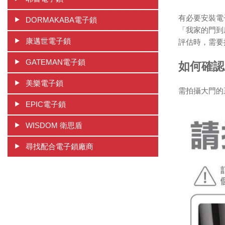
有必要安裝電
DORMAKABA電子鎖
「我家的門到
康邁世電子鎖
評估時，需要
GATEMAN電子鎖
如何確認
美樂電子鎖
需拍攝大門的
EPIC電子鎖
WISDOM 衛思盾
尋找配合電子鎖廠商