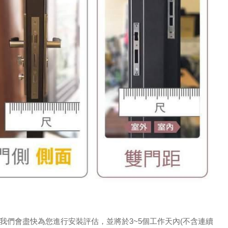
們會盡快為您進行安裝評估，並將於3~5個工作天內(不含連續