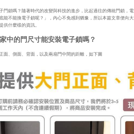
子門鎖嗎？隨著時代的改變與科技的進步，比起過往的傳統門鎖，電
底能不能換電子鎖呢？」，內心不免感到猶豫，所以本篇文章便向大
提供什麼樣的資訊。
家中的門尺寸能安裝電子鎖嗎？
正面、側面、背面，以及兩扇門中間的距離，如下圖