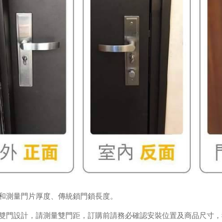
和測量門片厚度、傳統鎖門鎖長度。
雙門設計，請測量雙門距，訂購前請務必確認安裝位置及商品尺寸，我