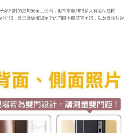
子鎖相對的更加安全且便利，但常常聽到很多人有這個疑問：
家介紹，要怎麼樣確認家中的門能不能裝電子鎖，以及要給店家