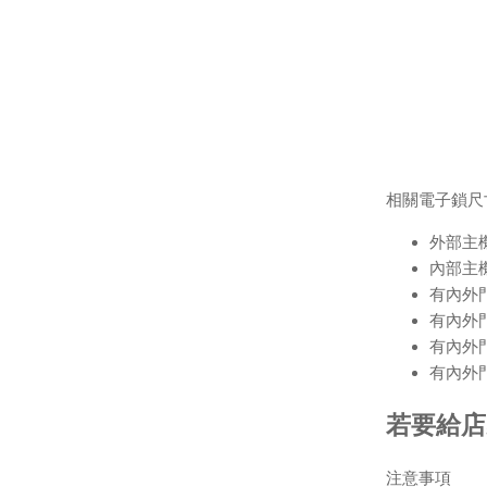
相關電子鎖尺
外部主機
內部主機
有內外
有內外
有內外
有內外
若要給店
注意事項