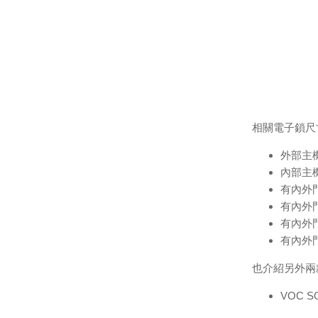
相關電子鎖尺
外部主機
內部主機
有內外
有內外
有內外
有內外
也介紹另外兩
VOC 