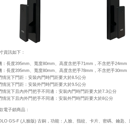
寸資訊如下：
：長度395mm、寬度80mm、高度含把手71mm，不含把手24mm
：長度395mm、寬度80mm、高度含把手78mm，不含把手30mm
門情況下門距：安裝內門時門距要大於8.5公分
門情況下門距：安裝外門時門距要大於9.5公分
門情況下且內外門把手不同邊：安裝內門時門距要大於7.3公分
門情況下且內外門把手不同邊：安裝外門時門距要大於8公分
款電子鎖商品：
SOLO GS-F (人臉版) 古銅，功能：人臉、指紋、卡片、密碼、鑰匙