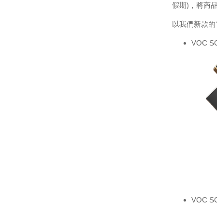
假期)，將商
以我們新款的
VOC 
VOC 