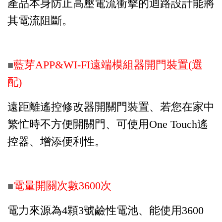
產品本身防止高壓電流衝擊的迴路設計能將
其電流阻斷。
藍芽APP&WI-FI遠端模組器開門裝置(選
■
配)
遠距離遙控修改器開關門裝置、若您在家中
繁忙時不方便開關門、可使用One Touch遙
控器、增添便利性。
電量開關次數3600次
■
電力來源為4顆3號鹼性電池、能使用3600