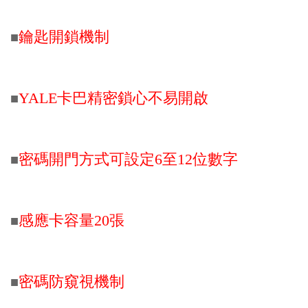
鑰匙開鎖機制
■
YALE卡巴精密鎖心不易開啟
■
密碼開門方式可設定6至12位數字
■
感應卡容量20張
■
密碼防窺視機制
■