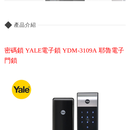
◆
產品介紹
密碼鎖 YALE電子鎖 YDM-3109A 耶魯電子
門鎖