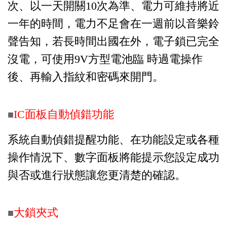
次、以一天開關10次為準、電力可維持將近
一年的時間，電力不足會在一週前以音樂鈴
聲告知，若長時間出國在外，電子鎖已完全
沒電，可使用9V方型電池臨 時過電操
作
後、再輸入指紋和密碼來開門。
IC面板自動偵錯功能
■
系統自動偵錯提醒功能、在功能設定或各種
操作情況下、數字面板將能提示您設定成功
與否或進行狀態讓您更清楚的確認。
大鎖夾式
■