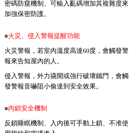
密碼防窺機制、可輸入亂碼增加其複雜度來
加強保密防護。
火災、侵入警報提醒功能
■
火災警報，若室內溫度高達60度，會觸發警
報來告知屋內的人。
侵入警報，外力撬開或強行破壞鐵門，會觸
發警報音嚇阻小偷達到安全效果。
內鎖安全機制
■
反鎖睡眠機制、入內後可手動上鎖、不准使