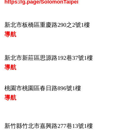
https://g.page/SolomonTaipei
新北市板橋區重慶路290之2號1樓
導航
新北市新莊區思源路192巷37號1樓
導航
桃園市桃園區春日路896號1樓
導航
新竹縣竹北市嘉興
路
277巷13號1樓