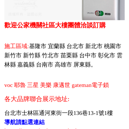
歡迎公家機關
社區大樓
團體洽談訂購
施工區域:
基隆市 宜蘭縣 台北市 新北市 桃園市
新竹市 新竹縣 竹北市 苗栗縣 台中市 彰化市 雲
林縣 嘉義縣 台南市 高雄市 屏東縣。
voc 耶魯 三星 美樂 康邁世 gateman電子鎖
各大品牌聯合展示地址:
台北市士林區通河東街一段136巷13-1號1樓
導航請點選連結