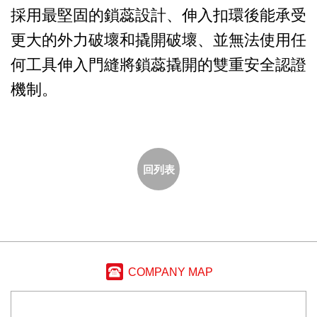
採用最堅固的鎖蕊設計、伸入扣環後能承受
更大的外力破壞和撬開破壞、並無法使用任
何工具伸入門縫將鎖蕊撬開的雙重安全認證
機制。
回列表
COMPANY MAP