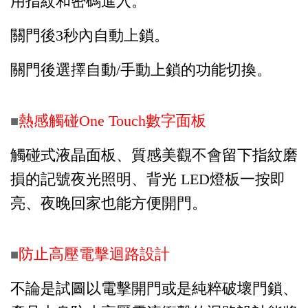
用指紋和密碼進入。
關門後3秒內自動上鎖。
關門後選擇自動/手動上鎖的功能切換。
熱感觸碰One Touch數字面板
■
觸碰式液晶面板、質感美觀不會留下指紋磨
損的記號夜光照明、背光 LED燈板一按即
亮、夜晚回家也能方便開門。
防止高壓電擊迴路設計
■
不論是試圖以電擊開門或是純粹破壞門鎖、