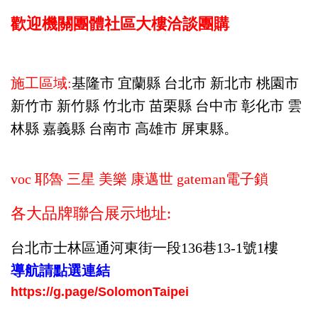
歡迎機關團體社區大樓洽談團購
施工區域:
基隆市 宜蘭縣 台北市 新北市 桃園市
新竹市 新竹縣 竹北市 苗栗縣 台中市 彰化市 雲
林縣 嘉義縣 台南市 高雄市 屏東縣。
voc 耶魯 三星 美樂 康邁世 gateman電子鎖
各大品牌聯合展示地址:
台北市士林區通河東街一段136巷13-1號1樓
導航請點選連結
https://g.page/SolomonTaipei