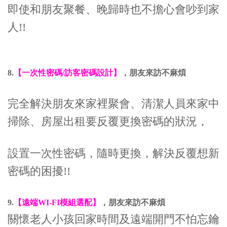
即使和朋友聚餐、晚歸時也不擔心會吵到家
人!!
8.
【一次性密碼/訪客密碼設計】
，朋友來訪不麻煩
完全解決朋友來家裡聚會、清潔人員來家中
掃除、房屋出租要反覆更換密碼的狀況，
設置一次性密碼，隨時更換，解決反覆想新
密碼的困擾!!
9.
【遠端WI-FI模組選配】
，朋友來訪不麻煩
關懷老人小孩回家時間及遠端開門不怕忘鑰