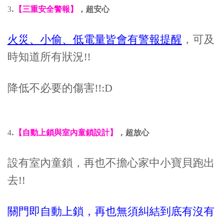
.
3
【三重安全警報】
，超安心
火災、小偷、低電量皆會有警報提醒
，可及
時知道所有狀況!!
降低不必要的傷害!!:D
.
4
【自動上鎖與室內童鎖設計】
，超放心
設有室內童鎖，再也不擔心家中小寶貝跑出
去!!
關門即自動上鎖，再也無須糾結到底有沒有