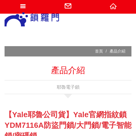
網站名稱
首頁
產品介紹
產品介紹
耶魯電子鎖
【Yale耶魯公司貨】Yale官網指紋鎖
YDM7116A防盜門鎖/大門鎖/電子智能
鎖/密碼鎖