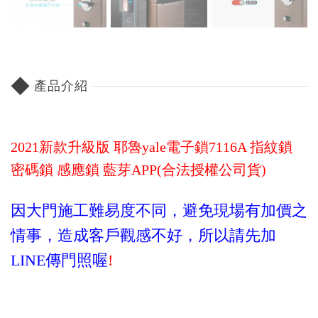
◆
產品介紹
2021新款升級版 耶魯yale電子鎖7116A 指紋鎖
密碼鎖 感應鎖 藍芽APP(合法授權公司貨)
因大門
施工難易度不同，避免現場有加價之
情事，造成客戶觀
感不好，所以請先加
LINE傳門照喔
!