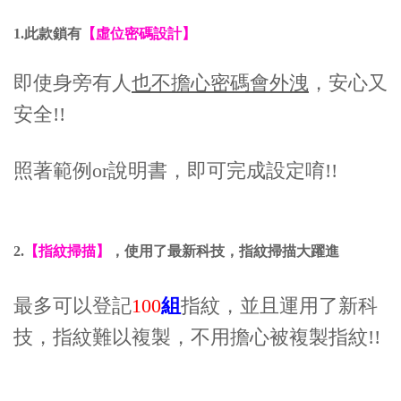
1.此款鎖有
【虛位密碼設計】
即使身旁有人
也不擔心密碼會外洩
，安心又
安全!!
照著範例or說明書，即可完成設定唷!!
2.
【指紋掃描】
，使用了最新科技，指紋掃描大躍進
最多可以登記
100
組
指紋，並且運用了新科
技，指紋難以複製，不用擔心被複製指紋!!