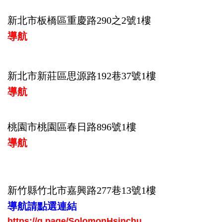
新北市板橋區重慶路290之2號1樓
導航
新北市新莊區思源路192巷37號1樓
導航
桃園市桃園區春日路896號1樓
導航
新竹縣竹北市嘉興
路
277巷13號1樓
導航請點選連結
https://g.page/SolomonHsinchu