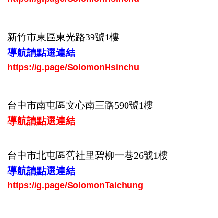
新竹市東區東光路39號
1樓
導航請點選連結
https://g.page/SolomonHsinchu
台中市南屯區文心南三路590號1樓
導航請點選連結
台中市北屯區舊社里碧柳一巷26號1樓
導航請點選連結
https://g.page/SolomonTaichung