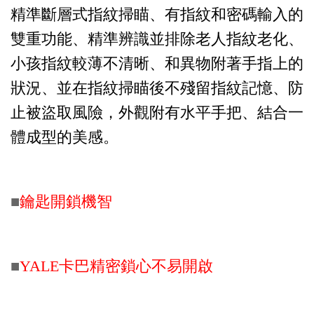
精準斷層式指紋掃瞄、有指紋和密碼輸入的
雙重功能、精準辨識並排除老人指紋老化、
小孩指紋較薄不清晰、和異物附著手指上的
狀況、並在指紋掃瞄後不殘留指紋記憶、防
止被盜取風險，外觀附有水平手
把、結合一
體成型的美感。
■
鑰匙開鎖機智
■
YALE卡巴精密鎖心不易開啟