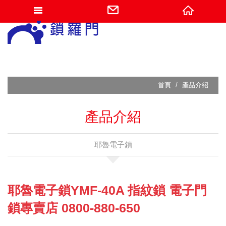
網站名稱
首頁
產品介紹
產品介紹
耶魯電子鎖
耶魯電子鎖YMF-40A 指紋鎖 電子門
鎖專賣店 0800-880-650