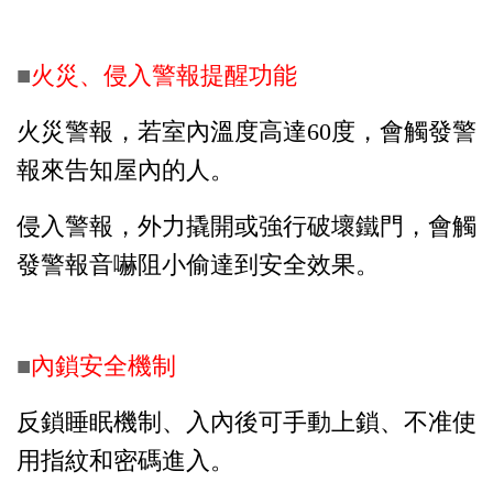
■
火災、侵入警報提醒功能
火災警報，若室內溫度高達60度，會觸發警
報來告知屋內的人。
侵入警報，外力撬開或強行破壞鐵門，會觸
發警報音嚇阻小偷達到安全效果。
■
內鎖安全機制
反鎖睡眠機制、入內後可手動上鎖、不准使
用指紋和密碼進入。