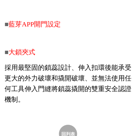
■
藍芽APP開門設定
■
大鎖夾式
採用最堅固的鎖蕊設計、伸入扣環後能承受
更大的外力破壞和撬開破壞、並無法使用任
何工具伸入門縫將鎖蕊撬開的雙重安全認證
機制。
回列表