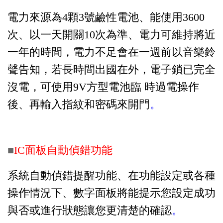
電力來源為4顆3號鹼性電池、能使用3600
次、以一天開關10次為準、電力可維持將近
一年的時間，電力不足會在一週前以音樂鈴
聲告知，若長時間出國在外，電子鎖已完全
沒電，可使用9V方型電池臨 時過電操
作
後、再輸入指紋和密碼來開門
。
■
IC面板自動偵錯功能
系統自動偵錯提醒功能、在功能設定或各種
操作情況下、數字面板將能提示您設定成功
與否或進行狀態讓您更清楚的確認
。