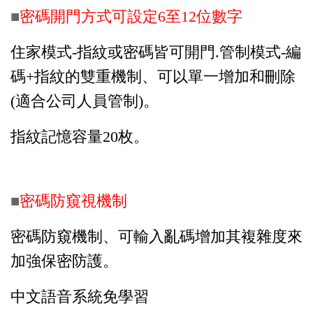
■
密碼開門方式可設定6至12位數字
住家模式-指紋或密碼皆可開門.管制模式-編
碼+指紋的雙重機制、可以單一增加和刪除
(適合公司人員管制)。
指紋記憶容量20枚。
■
密碼防窺視機制
密碼防窺機制、可輸入亂碼增加其複雜度來
加強保密防護。
中文語音系統免學習