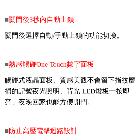
■
關門後3秒內自動上鎖
關門後選擇自動/手動上鎖的功能切換。
■
熱感觸碰One Touch數字面板
觸碰式液晶面板、質感美觀不會留下指紋磨
損的記號夜光照明、背光 LED燈板一按即
亮、夜晚回家也能方便開門。
■
防止高壓電擊迴路設計