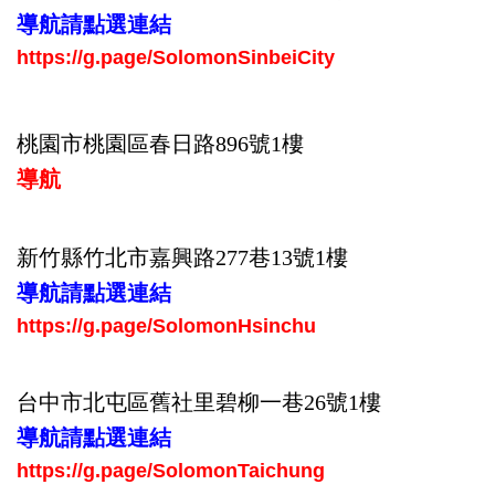
導航請點選連結
https://g.page/SolomonSinbeiCity
桃園市桃園區春日路896號1樓
導航
新竹縣竹北市嘉興
路
277巷13號1樓
導航請點選連結
https://g.page/SolomonHsinchu
台中市北屯區舊社里碧柳一巷26號1樓
導航請點選連結
https://g.page/SolomonTaichung