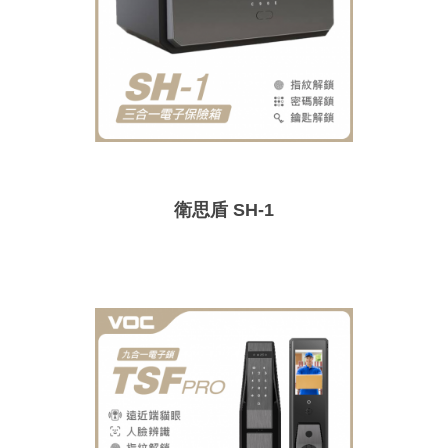
衛思盾 SH-1