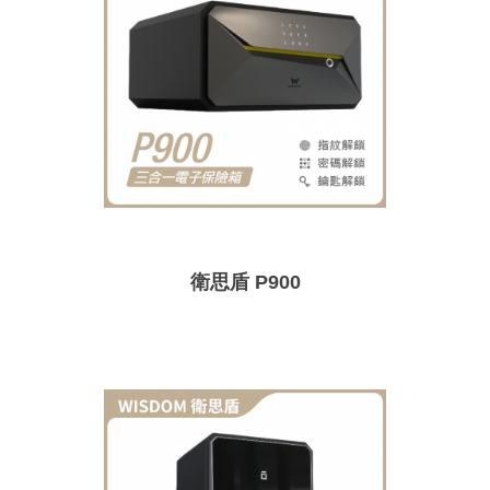
衛思盾 P900