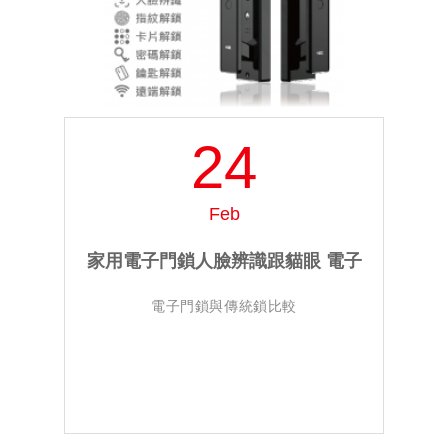
24
Feb
家用電子門鎖人臉辨識跟貓眼 電子
電子門鎖與傳統鎖比較
門鎖與傳統鎖的差異性