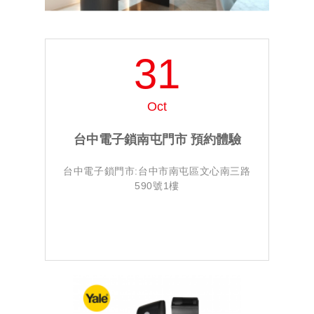
31
Oct
台中電子鎖南屯門市 預約體驗
台中電子鎖門市:台中市南屯區文心南三路
0800-880-650
590號1樓