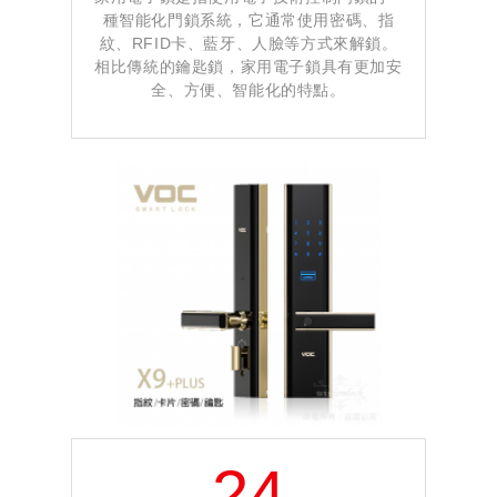
種智能化門鎖系統，它通常使用密碼、指
紋、RFID卡、藍牙、人臉等方式來解鎖。
相比傳統的鑰匙鎖，家用電子鎖具有更加安
全、方便、智能化的特點。
24