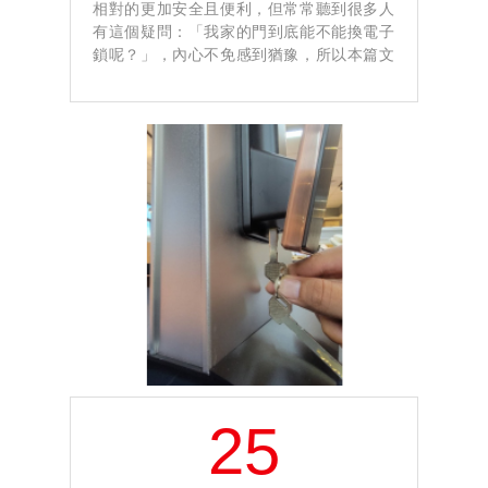
相對的更加安全且便利，但常常聽到很多人
有這個疑問：「我家的門到底能不能換電子
鎖呢？」，內心不免感到猶豫，所以本篇文
章便向大家介紹，要怎麼樣確認家中的門能
不能裝電子鎖，以及要給店家評估時，需要
提供什麼樣的資訊。
25